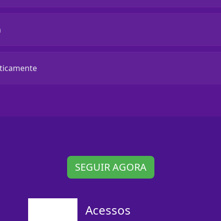
a
aticamente
SEGUIR AGORA
Acessos