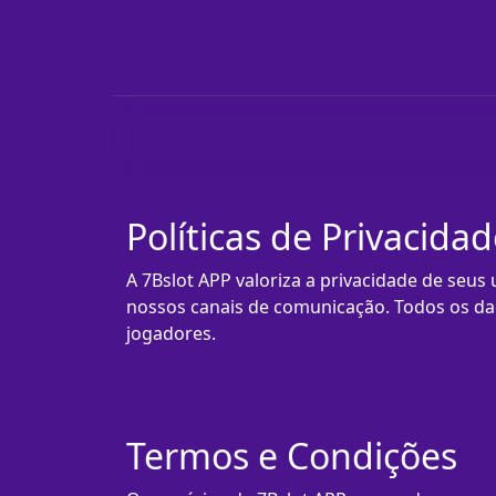
Políticas de Privacida
A 7Bslot APP valoriza a privacidade de seu
nossos canais de comunicação. Todos os dad
jogadores.
Termos e Condições