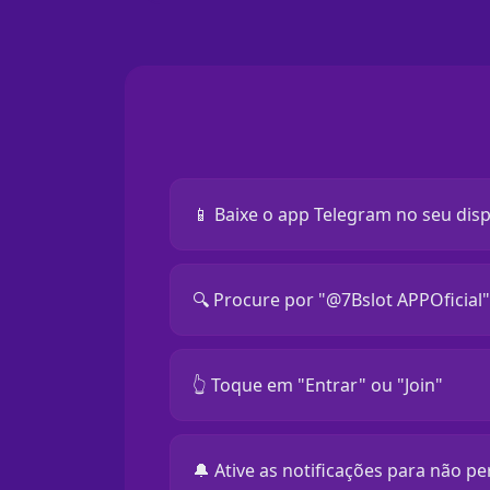
📱 Baixe o app Telegram no seu disp
🔍 Procure por "@7Bslot APPOficial"
👆 Toque em "Entrar" ou "Join"
🔔 Ative as notificações para não p