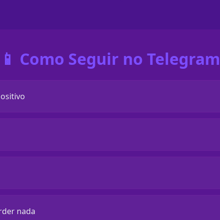
📱 Como Seguir no Telegram
ositivo
erder nada