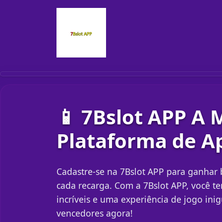
📱 7Bslot APP A 
Plataforma de A
Cadastre-se na 7Bslot APP para ganhar
cada recarga. Com a 7Bslot APP, você 
incríveis e uma experiência de jogo inig
vencedores agora!