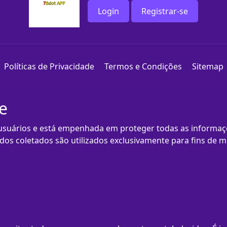
Login
Registrar-se
Políticas de Privacidade
Termos e Condições
Sitemap
de
s usuários e está empenhada em proteger todas as informaç
os coletados são utilizados exclusivamente para fins de m