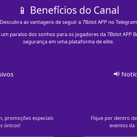
📱 Benefícios do Canal
Descubra as vantagens de seguir a 7Bslot APP no Telegra
 um paraíso dos sonhos para os jogadores da 7Bslot APP Bras
segurança em uma plataforma de elite.
sivos
📢 Notí
m, promoções especiais
Fique por dentro d
s únicos!
eventos da 