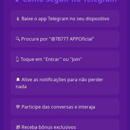
📱 Baixe o app Telegram no seu dispositivo
🔍 Procure por "@7B777 APPOficial"
👆 Toque em "Entrar" ou "Join"
🔔 Ative as notificações para não perder
nada
💬 Participe das conversas e interaja
🎁 Receba bônus exclusivos