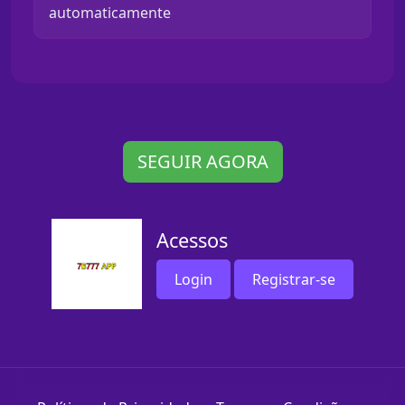
automaticamente
SEGUIR AGORA
Acessos
Login
Registrar-se