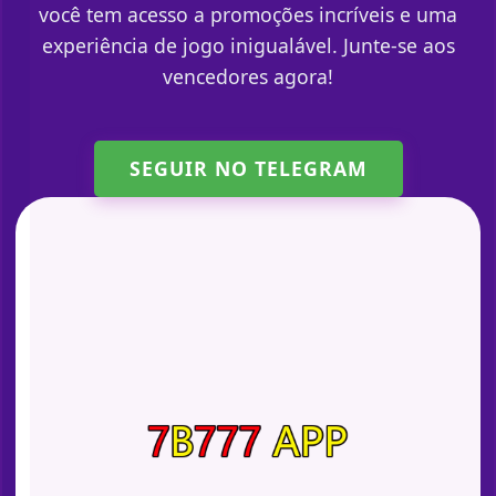
você tem acesso a promoções incríveis e uma
experiência de jogo inigualável. Junte-se aos
vencedores agora!
SEGUIR NO TELEGRAM