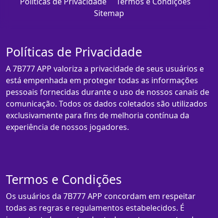
Políticas de Privacidade
Termos e Condições
Sitemap
Políticas de Privacidade
A 7B777 APP valoriza a privacidade de seus usuários e
está empenhada em proteger todas as informações
pessoais fornecidas durante o uso de nossos canais de
comunicação. Todos os dados coletados são utilizados
exclusivamente para fins de melhoria contínua da
experiência de nossos jogadores.
Termos e Condições
Os usuários da 7B777 APP concordam em respeitar
todas as regras e regulamentos estabelecidos. É