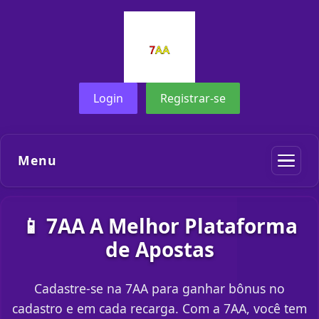
Login
Registrar-se
Menu
📱 7AA A Melhor Plataforma
de Apostas
Cadastre-se na 7AA para ganhar bônus no
cadastro e em cada recarga. Com a 7AA, você tem