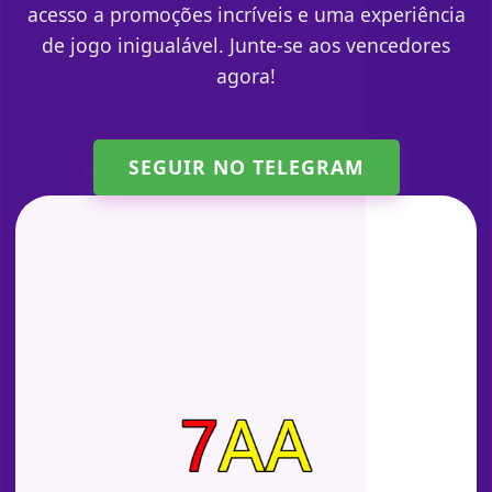
acesso a promoções incríveis e uma experiência
de jogo inigualável. Junte-se aos vencedores
agora!
SEGUIR NO TELEGRAM