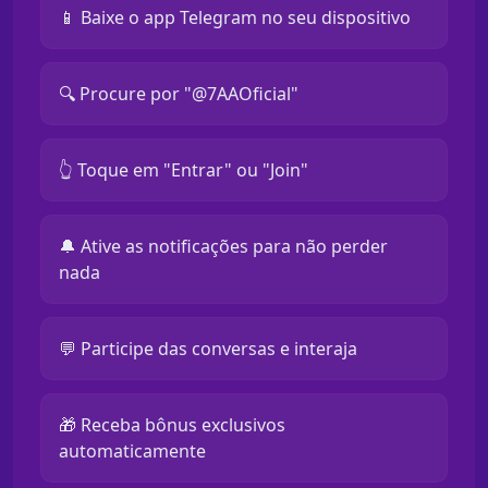
📱 Baixe o app Telegram no seu dispositivo
🔍 Procure por "@7AAOficial"
👆 Toque em "Entrar" ou "Join"
🔔 Ative as notificações para não perder
nada
💬 Participe das conversas e interaja
🎁 Receba bônus exclusivos
automaticamente