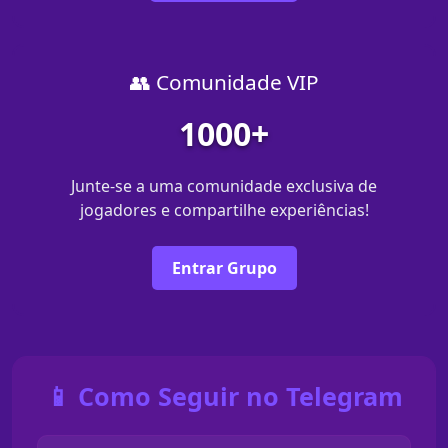
👥 Comunidade VIP
1000+
Junte-se a uma comunidade exclusiva de
jogadores e compartilhe experiências!
Entrar Grupo
📱 Como Seguir no Telegram