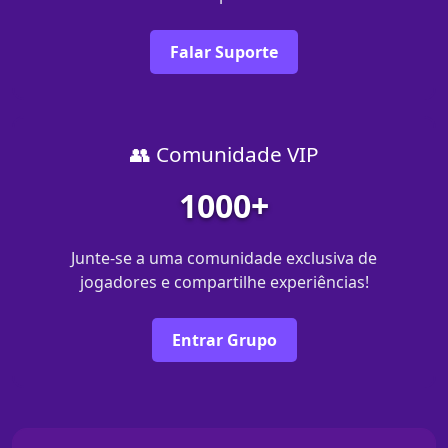
Falar Suporte
👥 Comunidade VIP
1000+
Junte-se a uma comunidade exclusiva de
jogadores e compartilhe experiências!
Entrar Grupo