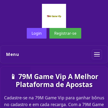
Login
Registrar-se
Menu
📱 79M Game Vip A Melhor
Plataforma de Apostas
Cadastre-se na 79M Game Vip para ganhar bônus
no cadastro e em cada recarga. Com a 79M Game