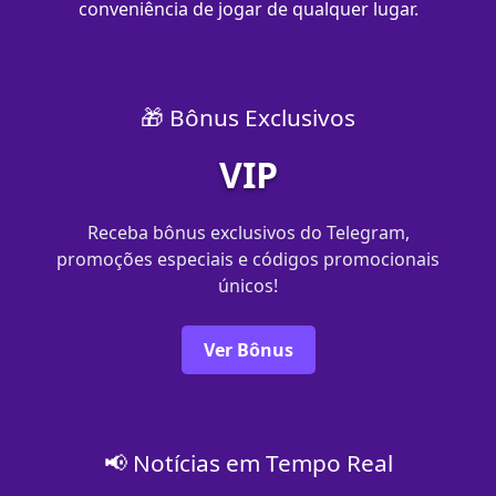
conveniência de jogar de qualquer lugar.
🎁 Bônus Exclusivos
VIP
Receba bônus exclusivos do Telegram,
promoções especiais e códigos promocionais
únicos!
Ver Bônus
📢 Notícias em Tempo Real