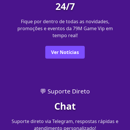
24/7
Fique por dentro de todas as novidades,
promoções e eventos da 79M Game Vip em
tempo real!
Ver Notícias
💬 Suporte Direto
Chat
Suporte direto via Telegram, respostas rápidas e
atendimento personalizado!