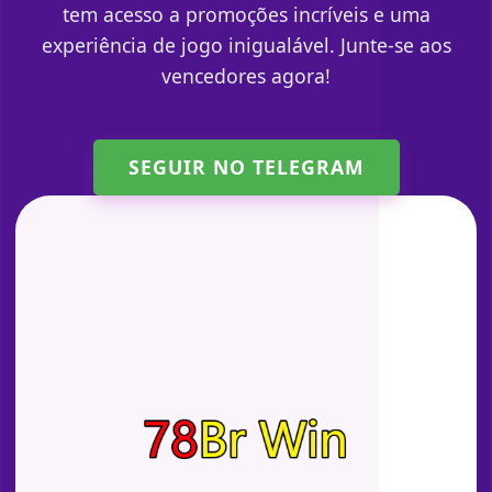
tem acesso a promoções incríveis e uma
experiência de jogo inigualável. Junte-se aos
vencedores agora!
SEGUIR NO TELEGRAM