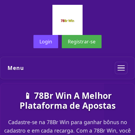
Login
Registrar-se
Menu
📱 78Br Win A Melhor
Plataforma de Apostas
Cadastre-se na 78Br Win para ganhar bônus no
cadastro e em cada recarga. Com a 78Br Win, você