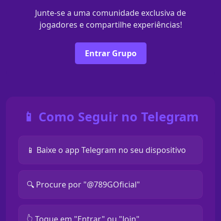
Junte-se a uma comunidade exclusiva de
jogadores e compartilhe experiências!
Entrar Grupo
📱 Como Seguir no Telegram
📱 Baixe o app Telegram no seu dispositivo
🔍 Procure por "@789GOficial"
👆 Toque em "Entrar" ou "Join"