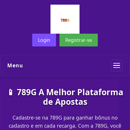
Login
Registrar-se
Menu
📱 789G A Melhor Plataforma
de Apostas
Cadastre-se na 789G para ganhar bônus no
cadastro e em cada recarga. Com a 789G, você