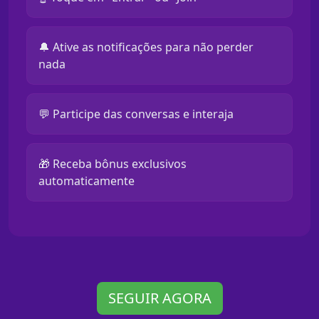
🔔 Ative as notificações para não perder
nada
💬 Participe das conversas e interaja
🎁 Receba bônus exclusivos
automaticamente
SEGUIR AGORA