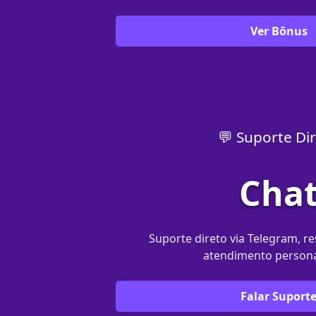
Ver Bônus
💬 Suporte Di
Cha
Suporte direto via Telegram, r
atendimento persona
Falar Suport