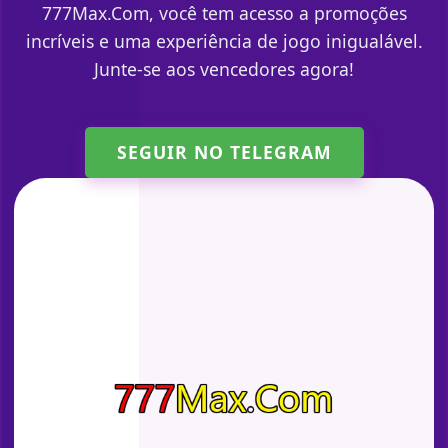
777Max.Com, você tem acesso a promoções
incríveis e uma experiência de jogo inigualável.
Junte-se aos vencedores agora!
SEGUIR NO TELEGRAM