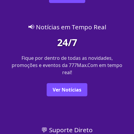
📢 Notícias em Tempo Real
24/7
Fique por dentro de todas as novidades,
promoções e eventos da 777Max.Com em tempo
real!
Ver Notícias
💬 Suporte Direto