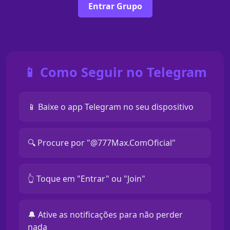
Entrar Grupo
📱 Como Seguir no Telegram
📱 Baixe o app Telegram no seu dispositivo
🔍 Procure por "@777Max.ComOficial"
👆 Toque em "Entrar" ou "Join"
🔔 Ative as notificações para não perder
nada