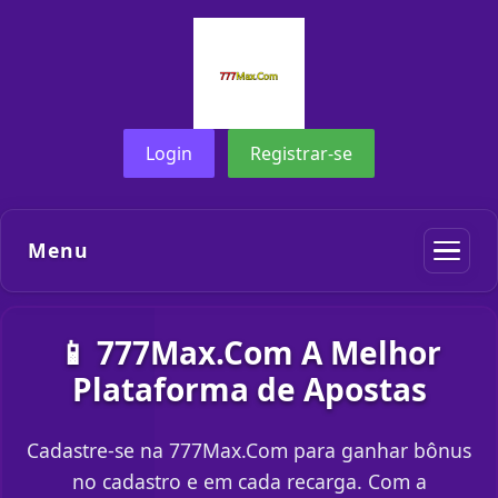
Login
Registrar-se
Menu
📱 777Max.Com A Melhor
Plataforma de Apostas
Cadastre-se na 777Max.Com para ganhar bônus
no cadastro e em cada recarga. Com a