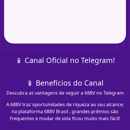
📱 Canal Oficial no Telegram!
📱 Benefícios do Canal
Descubra as vantagens de seguir a 688V no Telegram
A 688V traz oportunidades de riqueza ao seu alcance;
na plataforma 688V Brasil , grandes prêmios são
frequentes e mudar de vida ficou muito mais fácil!