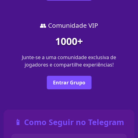
👥 Comunidade VIP
1000+
Junte-se a uma comunidade exclusiva de
jogadores e compartilhe experiências!
Entrar Grupo
📱 Como Seguir no Telegram