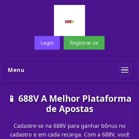
Login
Registrar-se
Menu
📱 688V A Melhor Plataforma
de Apostas
Cadastre-se na 688V para ganhar bônus no
cadastro e em cada recarga. Com a 688V, você