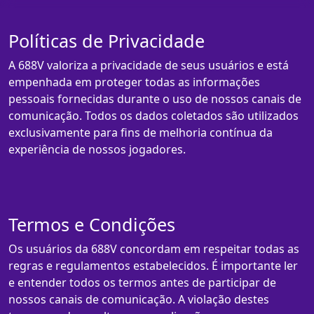
Políticas de Privacidade
A 688V valoriza a privacidade de seus usuários e está
empenhada em proteger todas as informações
pessoais fornecidas durante o uso de nossos canais de
comunicação. Todos os dados coletados são utilizados
exclusivamente para fins de melhoria contínua da
experiência de nossos jogadores.
Termos e Condições
Os usuários da 688V concordam em respeitar todas as
regras e regulamentos estabelecidos. É importante ler
e entender todos os termos antes de participar de
nossos canais de comunicação. A violação destes