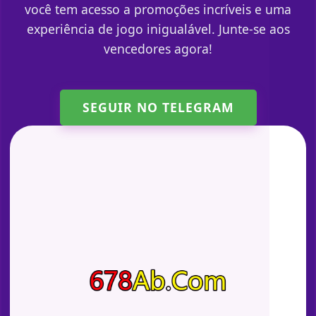
você tem acesso a promoções incríveis e uma
experiência de jogo inigualável. Junte-se aos
vencedores agora!
SEGUIR NO TELEGRAM