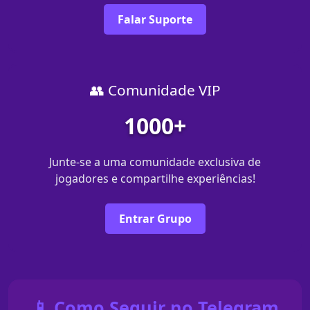
Falar Suporte
👥 Comunidade VIP
1000+
Junte-se a uma comunidade exclusiva de
jogadores e compartilhe experiências!
Entrar Grupo
📱 Como Seguir no Telegram