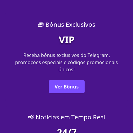
🎁 Bônus Exclusivos
VIP
Receba bônus exclusivos do Telegram,
promoções especiais e códigos promocionais
únicos!
Ver Bônus
📢 Notícias em Tempo Real
24/7