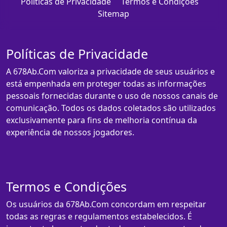
Políticas de Privacidade
Termos e Condições
Sitemap
Políticas de Privacidade
A 678Ab.Com valoriza a privacidade de seus usuários e
está empenhada em proteger todas as informações
pessoais fornecidas durante o uso de nossos canais de
comunicação. Todos os dados coletados são utilizados
exclusivamente para fins de melhoria contínua da
experiência de nossos jogadores.
Termos e Condições
Os usuários da 678Ab.Com concordam em respeitar
todas as regras e regulamentos estabelecidos. É