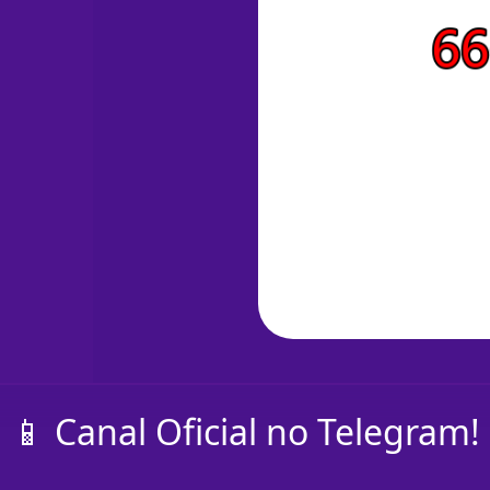
📱 Canal Oficial no Telegram!