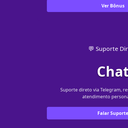
Ver Bônus
💬 Suporte Di
Cha
Suporte direto via Telegram, r
atendimento persona
Falar Suport