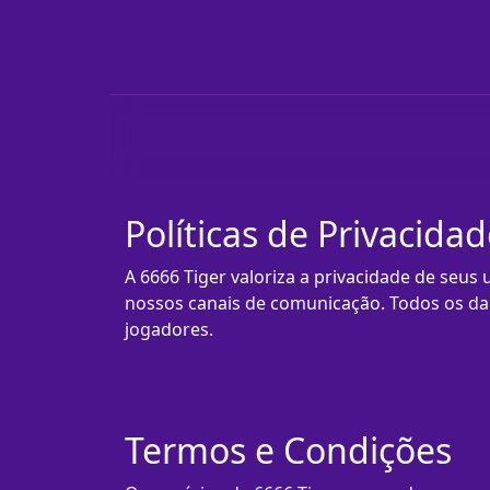
Políticas de Privacida
A 6666 Tiger valoriza a privacidade de seu
nossos canais de comunicação. Todos os dad
jogadores.
Termos e Condições