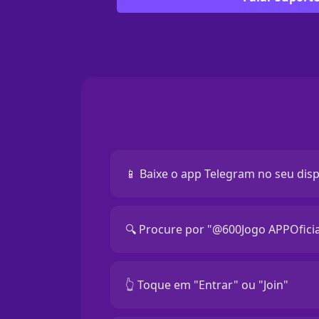
📱 Baixe o app Telegram no seu disp
🔍 Procure por "@600Jogo APPOficia
👆 Toque em "Entrar" ou "Join"