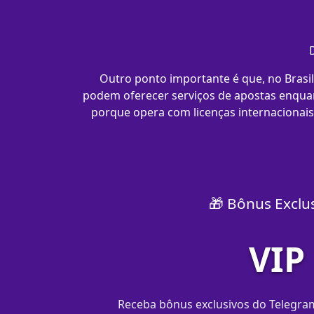
Outro ponto importante é que, no Brasi
podem oferecer serviços de apostas enquant
porque opera com licenças internacionai
🎁 Bônus Exclu
VIP
Receba bônus exclusivos do Telegra