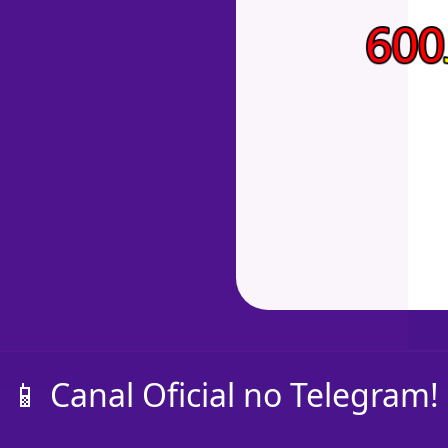
📱 Canal Oficial no Telegram!