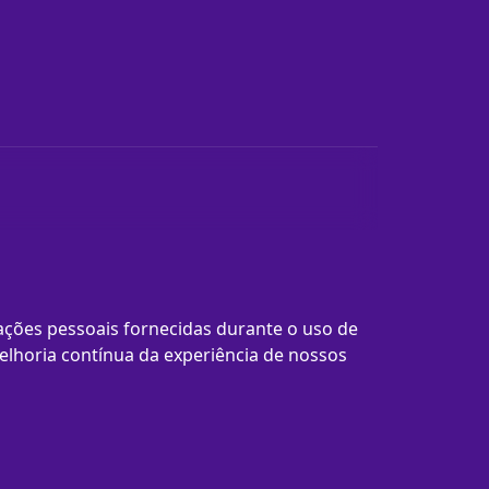
ações pessoais fornecidas durante o uso de
elhoria contínua da experiência de nossos