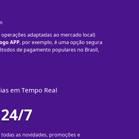
m
m operações adaptadas ao mercado local)
Jogo APP
, por exemplo, é uma opção segura
étodos de pagamento populares no Brasil,
cias em Tempo Real
24/7
e todas as novidades, promoções e