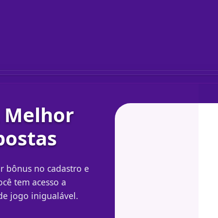
A Melhor
postas
r bônus no cadastro e
ocê tem acesso a
e jogo inigualável.