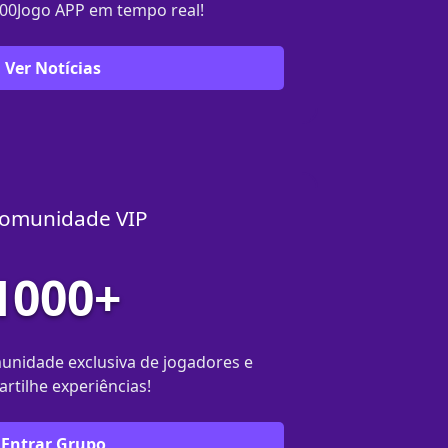
600Jogo APP em tempo real!
Ver Notícias
Comunidade VIP
1000+
unidade exclusiva de jogadores e
rtilhe experiências!
Entrar Grupo