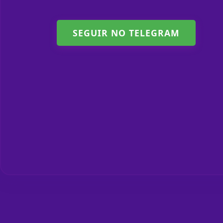
SEGUIR NO TELEGRAM