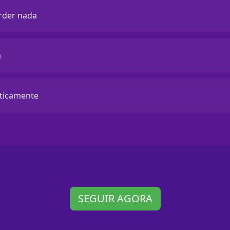
erder nada
a
aticamente
SEGUIR AGORA