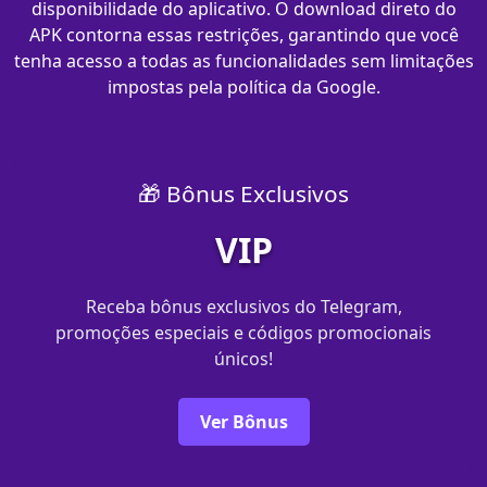
disponibilidade do aplicativo. O download direto do
APK contorna essas restrições, garantindo que você
tenha acesso a todas as funcionalidades sem limitações
impostas pela política da Google.
🎁 Bônus Exclusivos
VIP
Receba bônus exclusivos do Telegram,
promoções especiais e códigos promocionais
únicos!
Ver Bônus