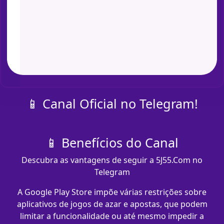
📱 Canal Oficial no Telegram!
📱 Benefícios do Canal
Descubra as vantagens de seguir a 5J55.Com no
Telegram
A Google Play Store impõe várias restrições sobre
aplicativos de jogos de azar e apostas, que podem
limitar a funcionalidade ou até mesmo impedir a