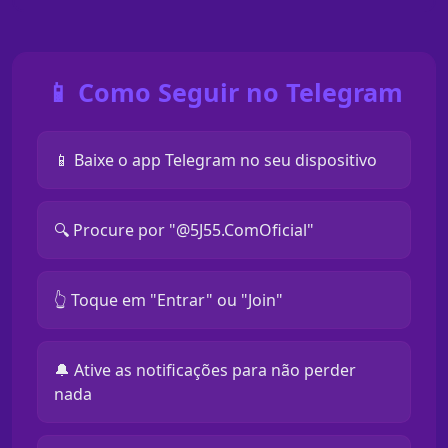
📱 Como Seguir no Telegram
📱 Baixe o app Telegram no seu dispositivo
🔍 Procure por "@5J55.ComOficial"
👆 Toque em "Entrar" ou "Join"
🔔 Ative as notificações para não perder
nada