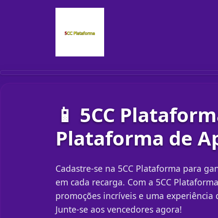
📱 5CC Platafor
Plataforma de A
Cadastre-se na 5CC Plataforma para ga
em cada recarga. Com a 5CC Plataforma
promoções incríveis e uma experiência d
Junte-se aos vencedores agora!