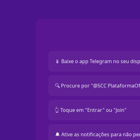
📱 Baixe o app Telegram no seu disp
🔍 Procure por "@5CC PlataformaOfi
👆 Toque em "Entrar" ou "Join"
🔔 Ative as notificações para não p