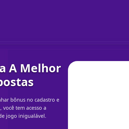
ma A Melhor
postas
nhar bônus no cadastro e
, você tem acesso a
e jogo inigualável.