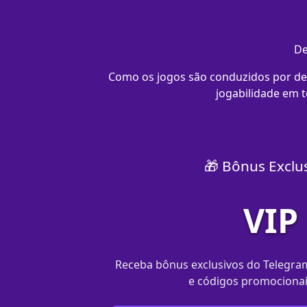
De
Como os jogos são conduzidos por de
jogabilidade em t
🎁 Bônus Exclu
VIP
Receba bônus exclusivos do Telegra
e códigos promocionai