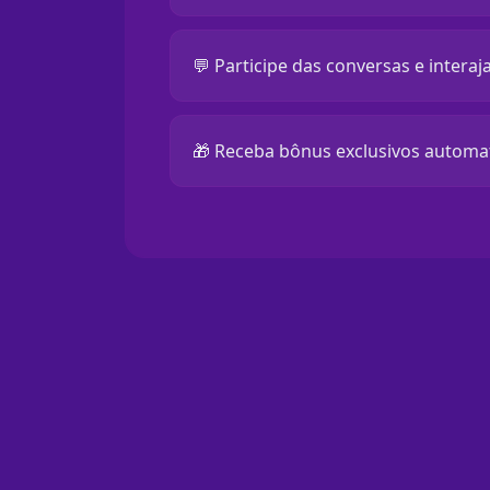
💬 Participe das conversas e interaj
🎁 Receba bônus exclusivos autom