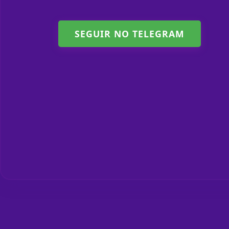
SEGUIR NO TELEGRAM