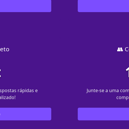
reto
👥 
t
espostas rápidas e
Junte-se a uma com
lizado!
compa
e