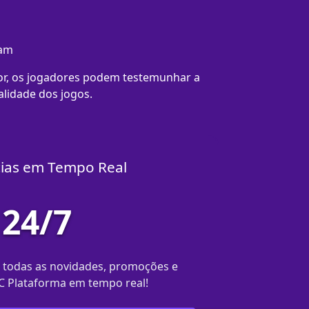
ram
or, os jogadores podem testemunhar a
alidade dos jogos.
cias em Tempo Real
24/7
e todas as novidades, promoções e
C Plataforma em tempo real!