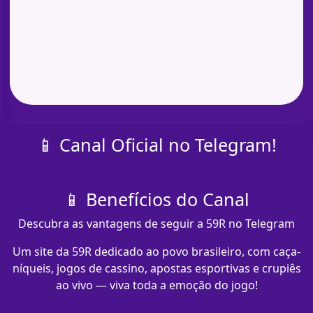
📱 Canal Oficial no Telegram!
📱 Benefícios do Canal
Descubra as vantagens de seguir a 59R no Telegram
Um site da 59R dedicado ao povo brasileiro, com caça-
níqueis, jogos de cassino, apostas esportivas e crupiês
ao vivo — viva toda a emoção do jogo!