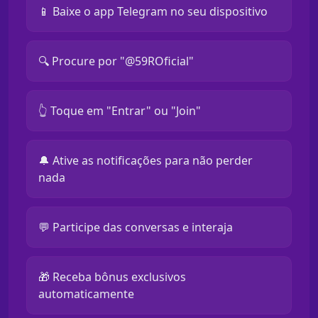
📱 Baixe o app Telegram no seu dispositivo
🔍 Procure por "@59ROficial"
👆 Toque em "Entrar" ou "Join"
🔔 Ative as notificações para não perder
nada
💬 Participe das conversas e interaja
🎁 Receba bônus exclusivos
automaticamente