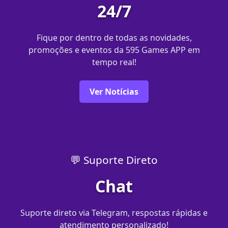
24/7
Fique por dentro de todas as novidades,
promoções e eventos da 595 Games APP em
tempo real!
Ver Notícias
💬 Suporte Direto
Chat
Suporte direto via Telegram, respostas rápidas e
atendimento personalizado!