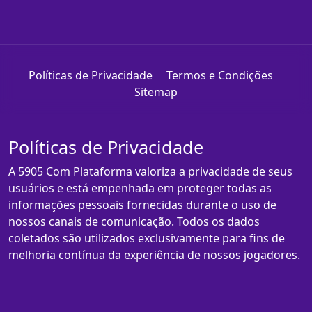
Políticas de Privacidade
Termos e Condições
Sitemap
Políticas de Privacidade
A 5905 Com Plataforma valoriza a privacidade de seus
usuários e está empenhada em proteger todas as
informações pessoais fornecidas durante o uso de
nossos canais de comunicação. Todos os dados
coletados são utilizados exclusivamente para fins de
melhoria contínua da experiência de nossos jogadores.