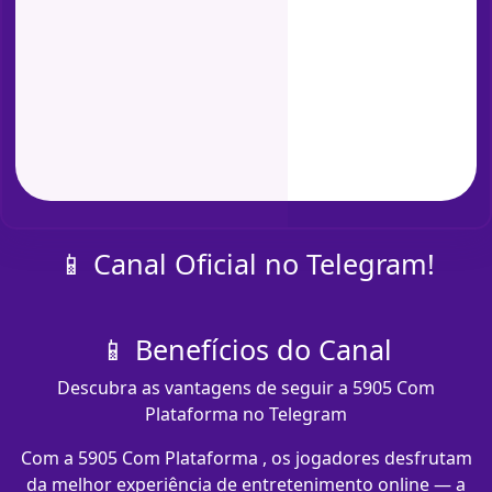
📱 Canal Oficial no Telegram!
📱 Benefícios do Canal
Descubra as vantagens de seguir a 5905 Com
Plataforma no Telegram
Com a 5905 Com Plataforma , os jogadores desfrutam
da melhor experiência de entretenimento online — a