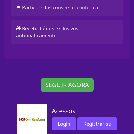
💬 Participe das conversas e interaja
🎁 Receba bônus exclusivos
automaticamente
SEGUIR AGORA
Acessos
Login
Registrar-se