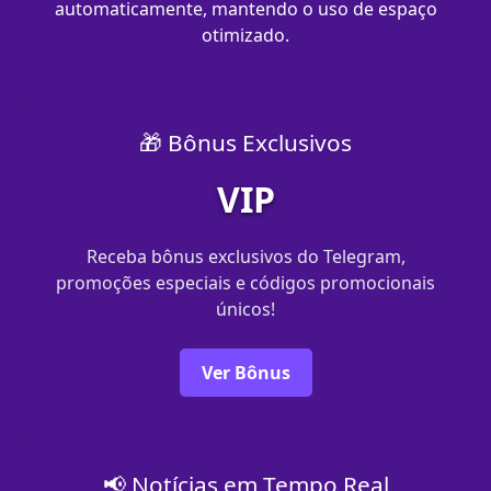
automaticamente, mantendo o uso de espaço
otimizado.
🎁 Bônus Exclusivos
VIP
Receba bônus exclusivos do Telegram,
promoções especiais e códigos promocionais
únicos!
Ver Bônus
📢 Notícias em Tempo Real