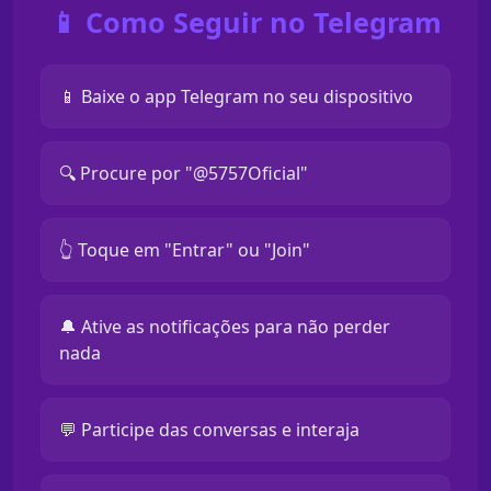
📱 Como Seguir no Telegram
📱 Baixe o app Telegram no seu dispositivo
🔍 Procure por "@5757Oficial"
👆 Toque em "Entrar" ou "Join"
🔔 Ative as notificações para não perder
nada
💬 Participe das conversas e interaja