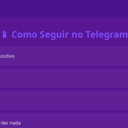
📱 Como Seguir no Telegram
ositivo
erder nada