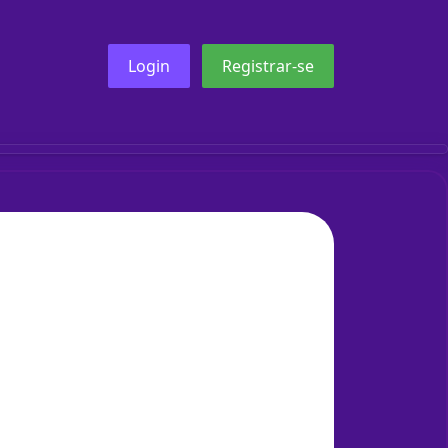
Login
Registrar-se