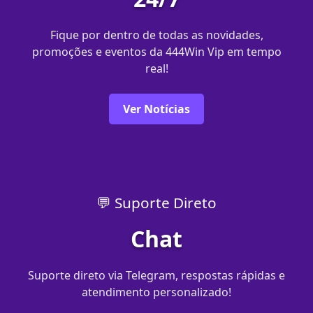
Fique por dentro de todas as novidades,
promoções e eventos da 444Win Vip em tempo
real!
Ver Notícias
💬 Suporte Direto
Chat
Suporte direto via Telegram, respostas rápidas e
atendimento personalizado!