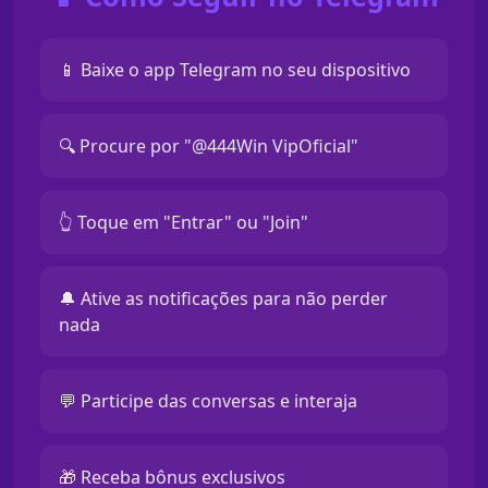
📱 Baixe o app Telegram no seu dispositivo
🔍 Procure por "@444Win VipOficial"
👆 Toque em "Entrar" ou "Join"
🔔 Ative as notificações para não perder
nada
💬 Participe das conversas e interaja
🎁 Receba bônus exclusivos