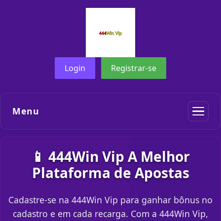
Login
Registrar-se
Menu
📱 444Win Vip A Melhor
Plataforma de Apostas
Cadastre-se na 444Win Vip para ganhar bônus no
cadastro e em cada recarga. Com a 444Win Vip,