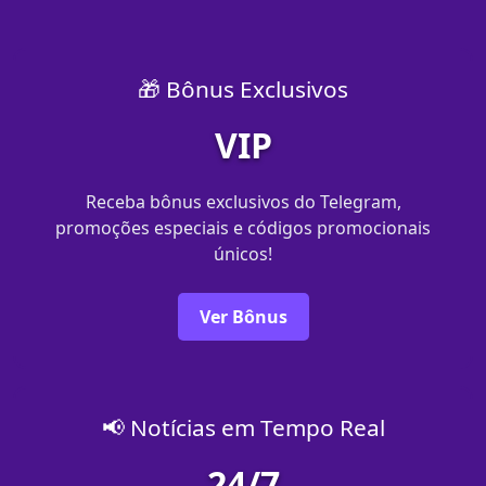
🎁 Bônus Exclusivos
VIP
Receba bônus exclusivos do Telegram,
promoções especiais e códigos promocionais
únicos!
Ver Bônus
📢 Notícias em Tempo Real
24/7