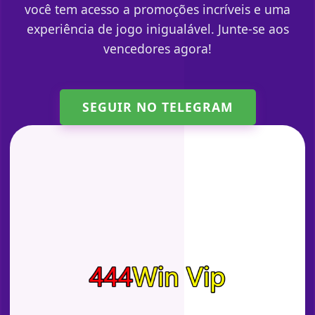
você tem acesso a promoções incríveis e uma
experiência de jogo inigualável. Junte-se aos
vencedores agora!
SEGUIR NO TELEGRAM