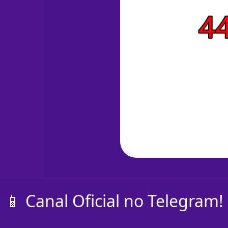
📱 Canal Oficial no Telegram!