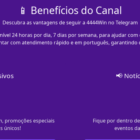
📱 Benefícios do Canal
Descubra as vantagens de seguir a 4444Win no Telegram
nível 24 horas por dia, 7 dias por semana, para ajudar com
contar com atendimento rápido e em português, garantindo q
sivos
📢 Notí
m, promoções especiais
Fique por dentro d
s únicos!
eventos da