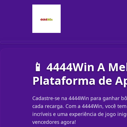
📱 4444Win A Me
Plataforma de A
Cadastre-se na 4444Win para ganhar bô
cada recarga. Com a 4444Win, você tem
incríveis e uma experiência de jogo inig
vencedores agora!