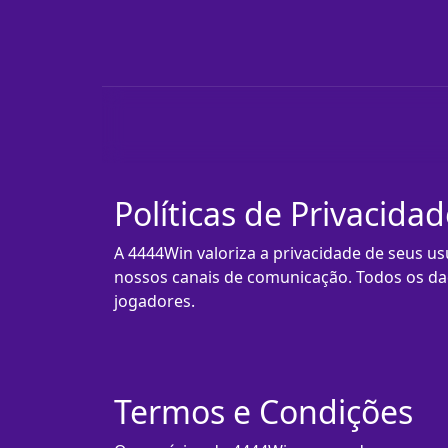
Políticas de Privacida
A 4444Win valoriza a privacidade de seus u
nossos canais de comunicação. Todos os dad
jogadores.
Termos e Condições