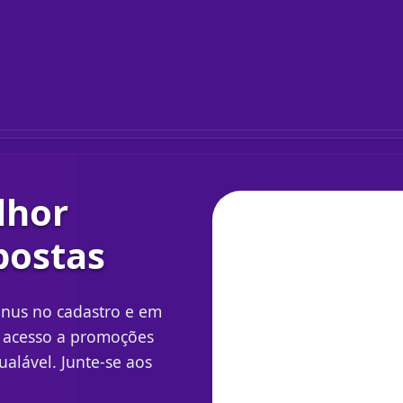
lhor
postas
nus no cadastro e em
 acesso a promoções
ualável. Junte-se aos