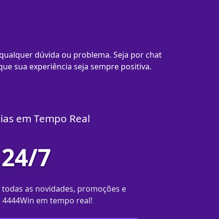
 qualquer dúvida ou problema. Seja por chat
ue sua experiência seja sempre positiva.
cias em Tempo Real
24/7
e todas as novidades, promoções e
 4444Win em tempo real!