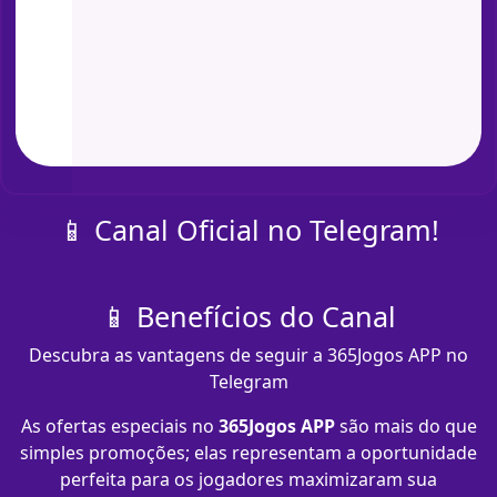
📱 Canal Oficial no Telegram!
📱 Benefícios do Canal
Descubra as vantagens de seguir a 365Jogos APP no
Telegram
As ofertas especiais no
365Jogos APP
são mais do que
simples promoções; elas representam a oportunidade
perfeita para os jogadores maximizaram sua