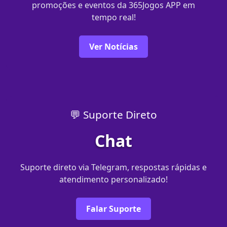
promoções e eventos da 365Jogos APP em
tempo real!
Ver Notícias
💬 Suporte Direto
Chat
Suporte direto via Telegram, respostas rápidas e
atendimento personalizado!
Falar Suporte