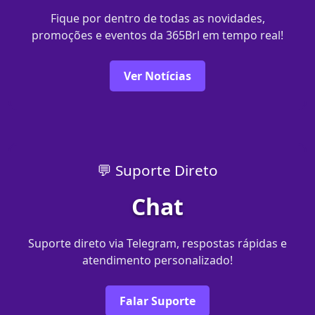
Fique por dentro de todas as novidades,
promoções e eventos da 365Brl em tempo real!
Ver Notícias
💬 Suporte Direto
Chat
Suporte direto via Telegram, respostas rápidas e
atendimento personalizado!
Falar Suporte