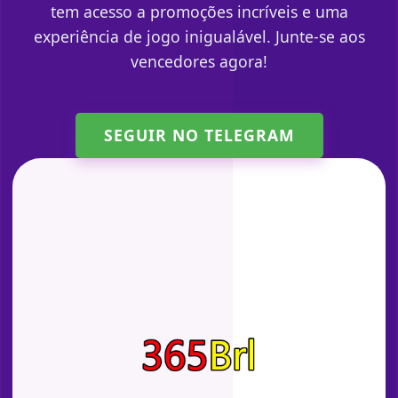
tem acesso a promoções incríveis e uma
experiência de jogo inigualável. Junte-se aos
vencedores agora!
SEGUIR NO TELEGRAM