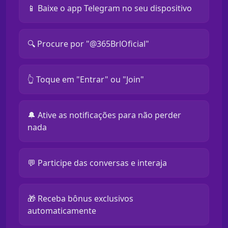
📱 Baixe o app Telegram no seu dispositivo
🔍 Procure por "@365BrlOficial"
👆 Toque em "Entrar" ou "Join"
🔔 Ative as notificações para não perder
nada
💬 Participe das conversas e interaja
🎁 Receba bônus exclusivos
automaticamente