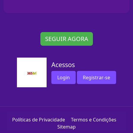
SEGUIR AGORA
Acessos
Login
Registrar-se
Políticas de Privacidade
Termos e Condições
Sitemap