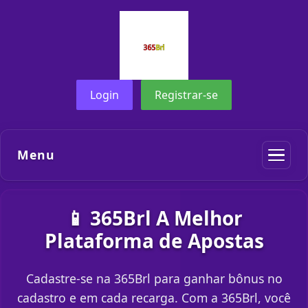
Login
Registrar-se
Menu
📱 365Brl A Melhor
Plataforma de Apostas
Cadastre-se na 365Brl para ganhar bônus no
cadastro e em cada recarga. Com a 365Brl, você