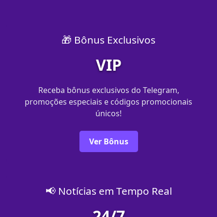
🎁 Bônus Exclusivos
VIP
Receba bônus exclusivos do Telegram,
promoções especiais e códigos promocionais
únicos!
Ver Bônus
📢 Notícias em Tempo Real
24/7