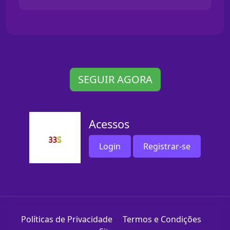
SEGUIR AGORA
Acessos
Login
Registrar-se
Políticas de Privacidade
Termos e Condições