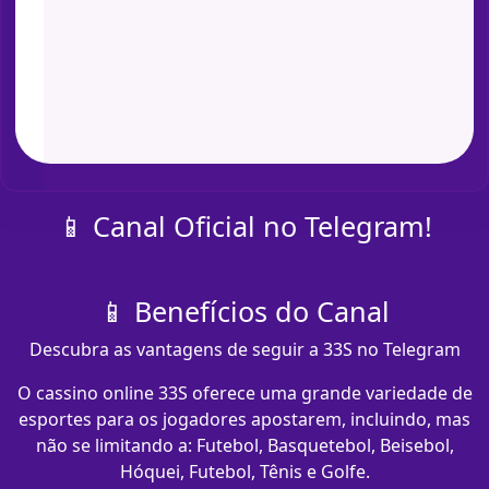
📱 Canal Oficial no Telegram!
📱 Benefícios do Canal
Descubra as vantagens de seguir a 33S no Telegram
O cassino online 33S oferece uma grande variedade de
esportes para os jogadores apostarem, incluindo, mas
não se limitando a: Futebol, Basquetebol, Beisebol,
Hóquei, Futebol, Tênis e Golfe.