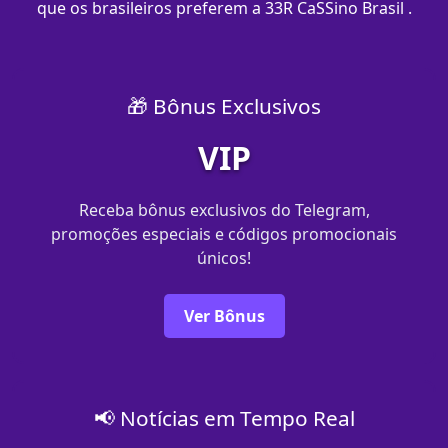
que os brasileiros preferem a 33R CaSSino Brasil .
🎁 Bônus Exclusivos
VIP
Receba bônus exclusivos do Telegram,
promoções especiais e códigos promocionais
únicos!
Ver Bônus
📢 Notícias em Tempo Real