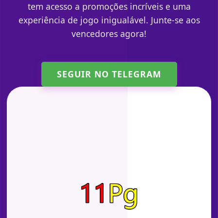
tem acesso a promoções incríveis e uma
experiência de jogo inigualável. Junte-se aos
vencedores agora!
SEGUIR NO TELEGRAM