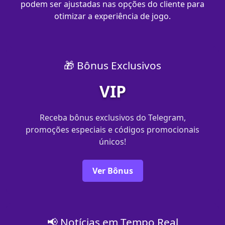
podem ser ajustadas nas opções do cliente para
otimizar a experiência de jogo.
🎁 Bônus Exclusivos
VIP
Receba bônus exclusivos do Telegram,
promoções especiais e códigos promocionais
únicos!
Ver Bônus
📢 Notícias em Tempo Real