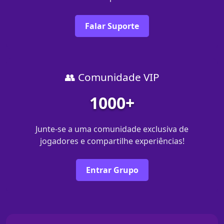
Falar Suporte
👥 Comunidade VIP
1000+
Junte-se a uma comunidade exclusiva de
jogadores e compartilhe experiências!
Entrar Grupo