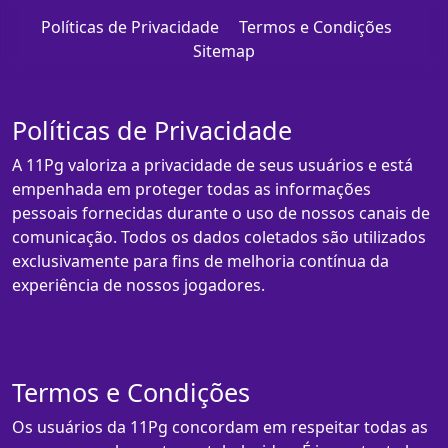
Políticas de Privacidade
Termos e Condições
Sitemap
Políticas de Privacidade
A 11Pg valoriza a privacidade de seus usuários e está
empenhada em proteger todas as informações
pessoais fornecidas durante o uso de nossos canais de
comunicação. Todos os dados coletados são utilizados
exclusivamente para fins de melhoria contínua da
experiência de nossos jogadores.
Termos e Condições
Os usuários da 11Pg concordam em respeitar todas as