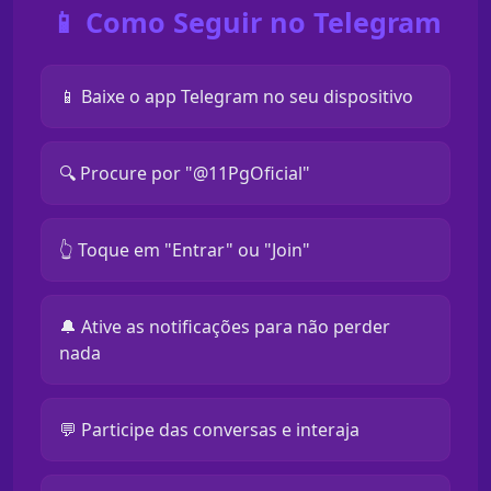
📱 Como Seguir no Telegram
📱 Baixe o app Telegram no seu dispositivo
🔍 Procure por "@11PgOficial"
👆 Toque em "Entrar" ou "Join"
🔔 Ative as notificações para não perder
nada
💬 Participe das conversas e interaja