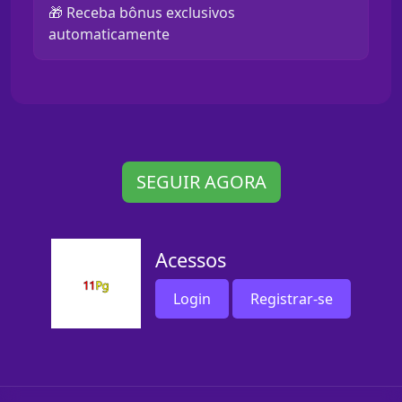
🎁 Receba bônus exclusivos
automaticamente
SEGUIR AGORA
Acessos
Login
Registrar-se