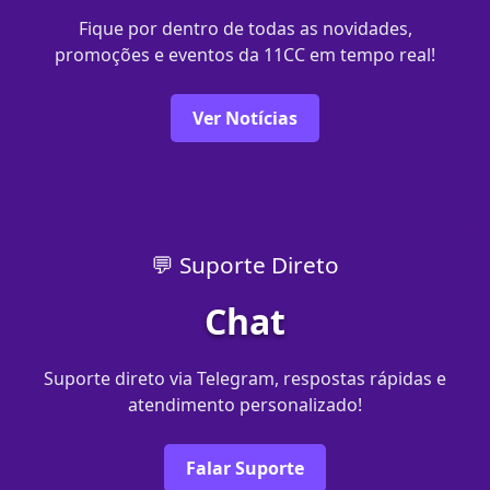
Fique por dentro de todas as novidades,
promoções e eventos da 11CC em tempo real!
Ver Notícias
💬 Suporte Direto
Chat
Suporte direto via Telegram, respostas rápidas e
atendimento personalizado!
Falar Suporte