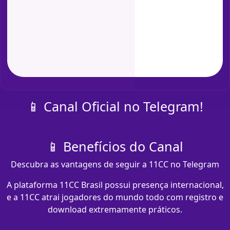
📱 Canal Oficial no Telegram!
📱 Benefícios do Canal
Descubra as vantagens de seguir a 11CC no Telegram
A plataforma 11CC Brasil possui presença internacional,
e a 11CC atrai jogadores do mundo todo com registro e
download extremamente práticos.