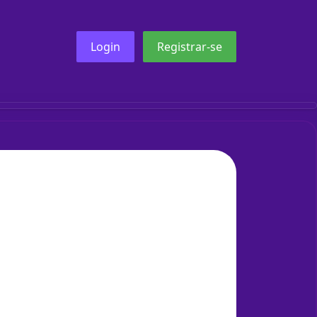
Login
Registrar-se