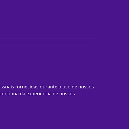
essoais fornecidas durante o uso de nossos
 contínua da experiência de nossos