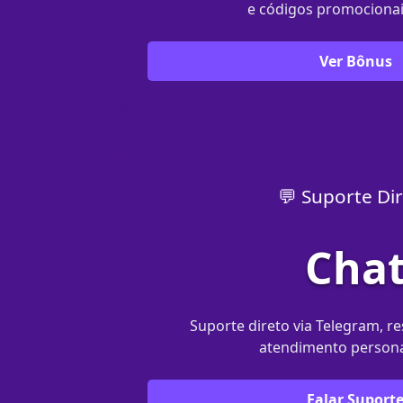
e códigos promocionai
Ver Bônus
💬 Suporte Di
Cha
Suporte direto via Telegram, r
atendimento persona
Falar Suport