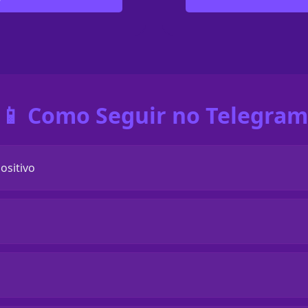
📱 Como Seguir no Telegram
ositivo