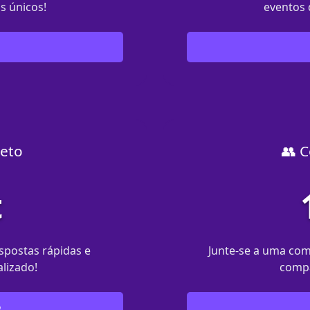
s únicos!
eventos 
reto
👥 
t
espostas rápidas e
Junte-se a uma com
lizado!
compa
e